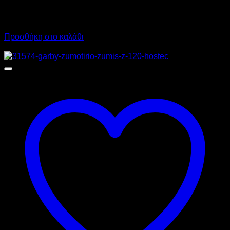
1.750,00
€
χωρίς ΦΠΑ
1.315,00
€
χωρίς ΦΠΑ
2.170,00
€
με ΦΠΑ
1.630,60
€
με ΦΠΑ
Προσθήκη στο καλάθι
Προσφορά!