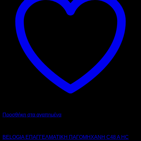
Προσθήκη στα αγαπημένα
BELOGIA
BELOGIA ΕΠΑΓΓΕΛΜΑΤΙΚΗ ΠΑΓΟΜΗΧΑΝΗ C48 A HC