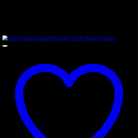
MPN
SANTOS70EVOLUTION
Σχετικά προϊόντα
Προσφορά!