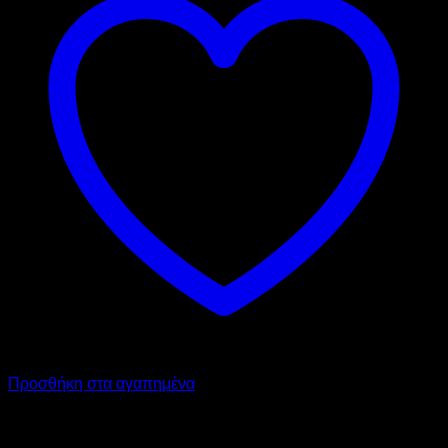
Προσθήκη στα αγαπημένα
RED FOX