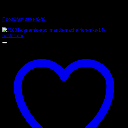
1.750,00
€
χωρίς ΦΠΑ
1.315,00
€
χωρίς ΦΠΑ
2.170,00
€
με ΦΠΑ
1.630,60
€
με ΦΠΑ
Προσθήκη στο καλάθι
Προσφορά!