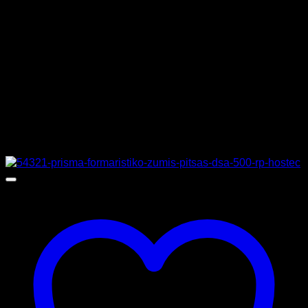
ΕΣΩΤΕΡΙΚΕΣ ΔΙΑΣΤΑΣΕΙΣ
40 x 54 x 10 cm
ΔΙΑΣΤΑΣΕΙΣ
142,5 x 98,5 x 45 cm
ΚΑΤΑΣΚΕΥΑΣΤΗΣ
PRISMAFOOD
Σχετικά προϊόντα
Προσφορά!