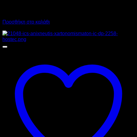
2.200,00
€
χωρίς ΦΠΑ
1.650,00
€
χωρίς ΦΠΑ
2.728,00
€
με ΦΠΑ
2.046,00
€
με ΦΠΑ
Προσθήκη στο καλάθι
Προσφορά!