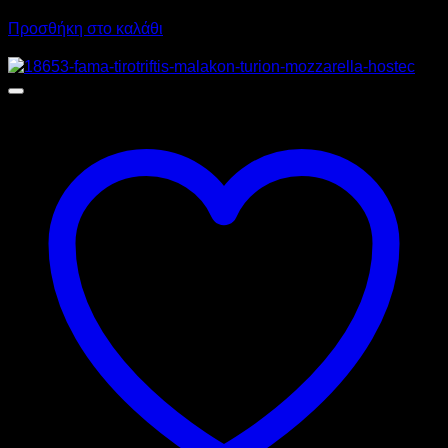
6.324,00
€
με ΦΠΑ
4.743,00
€
με ΦΠΑ
Προσθήκη στο καλάθι
Προσφορά!