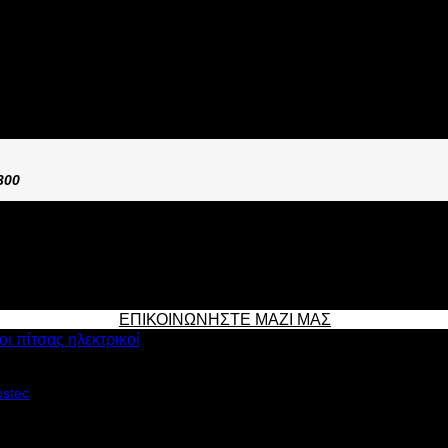
9 GLASS
300
ΕΠΙΚΟΙΝΩΝΗΣΤΕ ΜΑΖΙ ΜΑΣ
ι πίτσας ηλεκτρικοί