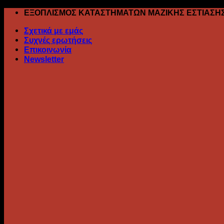
Skip
ΕΞΟΠΛΙΣΜΟΣ ΚΑΤΑΣΤΗΜΑΤΩΝ ΜΑΖΙΚΗΣ ΕΣΤΙΑΣΗ
to
Σχετικά με εμάς
content
Συχνές ερωτήσεις
Επικοινωνία
Newsletter