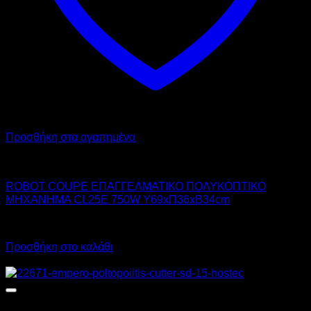
Προσθήκη στα αγαπημένα
ROBOT COUPE INTERNATIONAL
ROBOT COUPE ΕΠΑΓΓΕΛΜΑΤΙΚΟ ΠΟΛΥΚΟΠΤΙΚΟ
ΜΗΧΑΝΗΜΑ CL25E 750W Υ69xΠ36xΒ34cm
Call for Price
Προσθήκη στο καλάθι
Προσφορά!