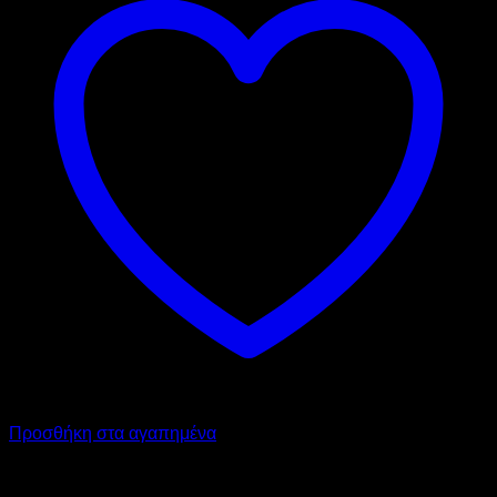
Προσθήκη στα αγαπημένα
SIRMAN