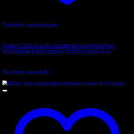
Προσθήκη στα αγαπημένα
ROBOT COUPE INTERNATIONAL
ROBOT COUPE ΕΠΑΓΓΕΛΜΑΤΙΚΟ ΠΟΛΥΚΟΠΤΙΚΟ
ΜΗΧΑΝΗΜΑ R301D 650W Υ20,5xΠ22,6xΒ30,4cm
Call for Price
Προσθήκη στο καλάθι
Προσφορά!