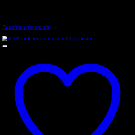
1.420,00
€
χωρίς ΦΠΑ
945,00
€
χωρίς ΦΠΑ
1.760,80
€
με ΦΠΑ
1.171,80
€
με ΦΠΑ
Προσθήκη στο καλάθι
Προσφορά!