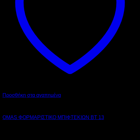
Προσθήκη στα αγαπημένα
OMAS
OMAS ΦΟΡΜΑΡΙΣΤΙΚΟ ΜΠΙΦΤΕΚΙΩΝ BT 13
390,00
€
χωρίς ΦΠΑ
310,00
€
χωρίς ΦΠΑ