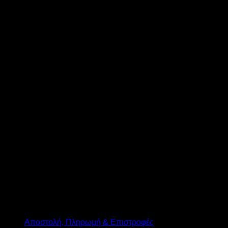
T
Αποστολή, Πληρωμή & Επιστροφές