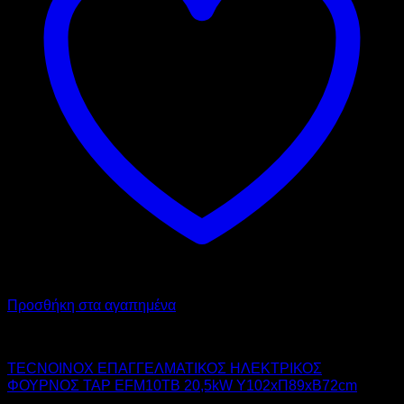
Προσθήκη στα αγαπημένα
TECNOINOX
TECNOINOX ΕΠΑΓΓΕΛΜΑΤΙΚΟΣ ΗΛΕΚΤΡΙΚΟΣ
ΦΟΥΡΝΟΣ TAP EFM10TB 20,5kW Υ102xΠ89xΒ72cm