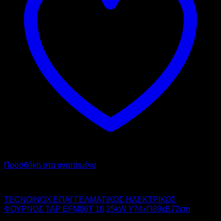
Προσθήκη στα αγαπημένα
TECNOINOX
TECNOINOX ΕΠΑΓΓΕΛΜΑΤΙΚΟΣ ΗΛΕΚΤΡΙΚΟΣ
ΦΟΥΡΝΟΣ TAP EFM06T 10,25kW Υ74xΠ89xΒ72cm