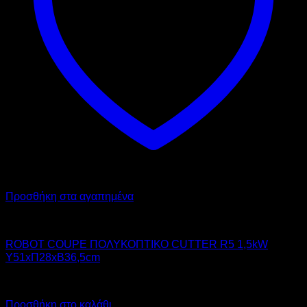
Προσθήκη στα αγαπημένα
ROBOT COUPE INTERNATIONAL
ROBOT COUPE ΠΟΛΥΚΟΠΤΙΚΟ CUTTER R5 1,5kW
Υ51xΠ28xΒ36,5cm
Call for Price
Προσθήκη στο καλάθι