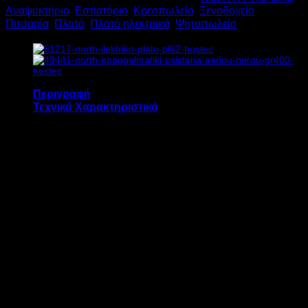
Αναψυκτήριο
,
Εστιατόριο
,
Κρεοπωλείο
,
Ξενοδοχείο
,
Υ38xΠ40xΒ60cm
Πιτσαρία
,
Πλατό
,
Πλατό ηλεκτρικά
,
Ψητοπωλείο
ποσότητα
Περιγραφή
Τεχνικά Χαρακτηριστικά
Το ηλεκτρικό πλατό NORTH PL60 διαθέτει:
Λεία επιφάνεια ψησίματος 39 x 52 cm
Πλάκα σιδήρου
Ρυθμιζόμενο θερμοστάτη έως 200 °C
Αποσπώμενο splasher περιμετρικά για
εύκολο καθαρισμό της επιφάνειας
Σκαφάκι στο μπροστά μέρος για την
περισυλλογή λίπους