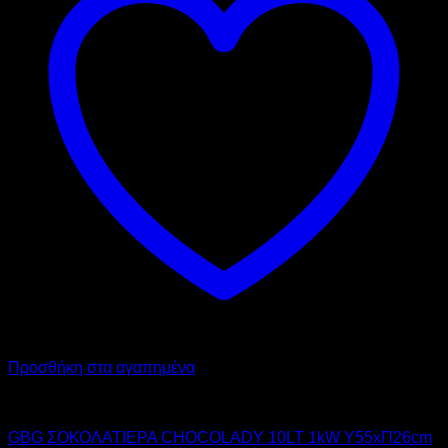
Προσθήκη στα αγαπημένα
GBG
GBG ΣΟΚΟΛΑΤΙΕΡΑ CHOCOLADY 10LT 1kW Υ55xΠ26cm