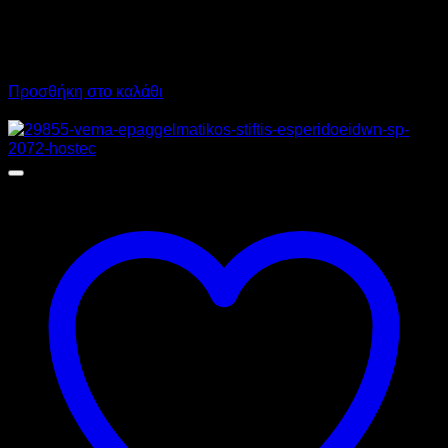
760,00
€
χωρίς ΦΠΑ
530,00
€
χωρίς ΦΠΑ
942,40
€
με ΦΠΑ
657,20
€
με ΦΠΑ
Προσθήκη στο καλάθι
Προσφορά!