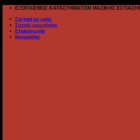
Skip
ΕΞΟΠΛΙΣΜΟΣ ΚΑΤΑΣΤΗΜΑΤΩΝ ΜΑΖΙΚΗΣ ΕΣΤΙΑΣΗ
to
Σχετικά με εμάς
content
Συχνές ερωτήσεις
Επικοινωνία
Newsletter