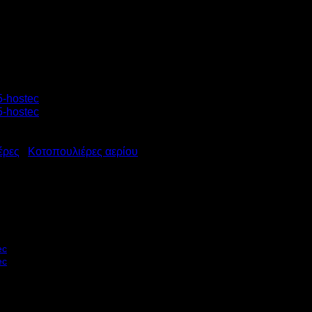
έρες
/
Κοτοπουλιέρες αερίου
ΟΤΟΠΟΥΛΙΕΡΑ ΑΕΡΙΟΥ GAS