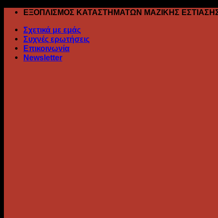
Skip
ΕΞΟΠΛΙΣΜΟΣ ΚΑΤΑΣΤΗΜΑΤΩΝ ΜΑΖΙΚΗΣ ΕΣΤΙΑΣΗ
to
Σχετικά με εμάς
content
Συχνές ερωτήσεις
Επικοινωνία
Newsletter