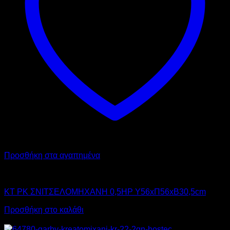
Προσθήκη στα αγαπημένα
KT
KT PK ΣΝΙΤΣΕΛΟΜΗΧΑΝΗ 0,5HP Υ56xΠ56xΒ30,5cm
Προσθήκη στο καλάθι
Προσφορά!