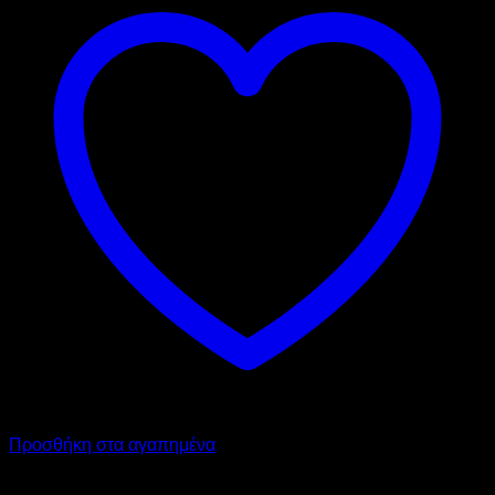
Προσθήκη στα αγαπημένα
DYNAMIC