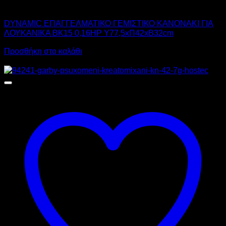
DYNAMIC
DYNAMIC ΕΠΑΓΓΕΛΜΑΤΙΚΟ ΓΕΜΙΣΤΙΚΟ ΚΑΝΟΝΑΚΙ ΓΙΑ
ΛΟΥΚΑΝΙΚΑ BK15 0,16HP Υ77,5xΠ42xΒ32cm
Προσθήκη στο καλάθι
Προσφορά!