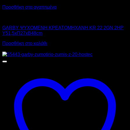
Προσθήκη στα αγαπημένα
GARBY
GARBY ΨΥΧΟΜΕΝΗ ΚΡΕΑΤΟΜΗΧΑΝΗ KR 22 2GN 2HP
Υ51,5xΠ27xΒ48cm
Προσθήκη στο καλάθι
Προσφορά!