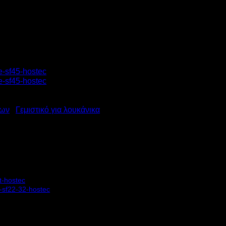
μων
/
Γεμιστικό για λουκάνικα
ΑΘΕΤΟ ΓΕΜΙΣΤΙΚΟ ΛΟΥΚΑΝΙΚ