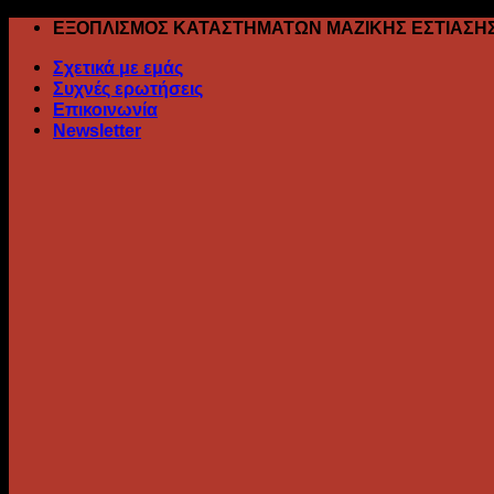
Skip
ΕΞΟΠΛΙΣΜΟΣ ΚΑΤΑΣΤΗΜΑΤΩΝ ΜΑΖΙΚΗΣ ΕΣΤΙΑΣΗ
to
Σχετικά με εμάς
content
Συχνές ερωτήσεις
Επικοινωνία
Newsletter