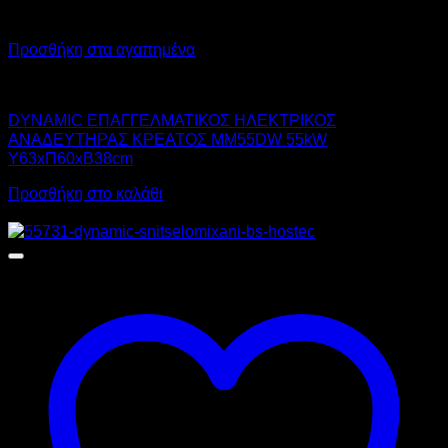
Προσθήκη στα αγαπημένα
DYNAMIC
DYNAMIC ΕΠΑΓΓΕΛΜΑΤΙΚΟΣ ΗΛΕΚΤΡΙΚΟΣ
ΑΝΑΔΕΥΤΗΡΑΣ ΚΡΕΑΤΟΣ MM55DW 55kW
Υ63xΠ60xΒ38cm
Προσθήκη στο καλάθι
Προσφορά!