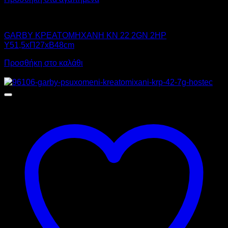
GARBY
GARBY ΚΡΕΑΤΟΜΗΧΑΝΗ KN 22 2GN 2HP
Υ51,5xΠ27xΒ48cm
Προσθήκη στο καλάθι
Προσφορά!