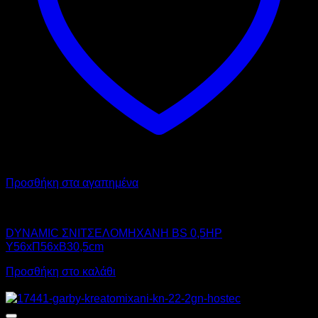
Προσθήκη στα αγαπημένα
DYNAMIC
DYNAMIC ΣΝΙΤΣΕΛΟΜΗΧΑΝΗ BS 0,5HP
Υ56xΠ56xΒ30,5cm
Προσθήκη στο καλάθι
Προσφορά!