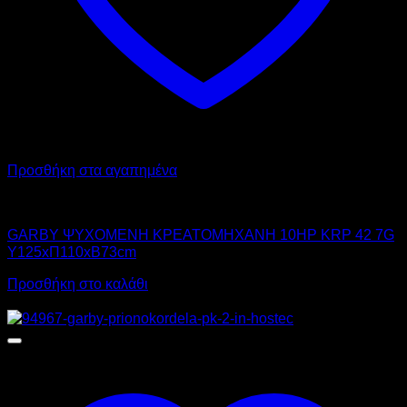
Προσθήκη στα αγαπημένα
GARBY
GARBY ΨΥΧΟΜΕΝΗ ΚΡΕΑΤΟΜΗΧΑΝΗ 10HP KRP 42 7G
Υ125xΠ110xΒ73cm
Προσθήκη στο καλάθι
Προσφορά!