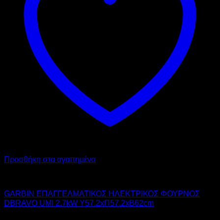
Προσθήκη στα αγαπημένα
GARBIN
GARBIN ΕΠΑΓΓΕΛΜΑΤΙΚΟΣ ΗΛΕΚΤΡΙΚΟΣ ΦΟΥΡΝΟΣ
DBRAVO UMI 2.7kW Υ57.2xΠ57.2xΒ62cm