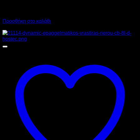
1.350,00
€
χωρίς ΦΠΑ
1.013,00
€
χωρίς ΦΠΑ
1.674,00
€
με ΦΠΑ
1.256,12
€
με ΦΠΑ
Προσθήκη στο καλάθι
Προσφορά!