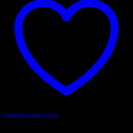
Προσθήκη στα αγαπημένα
DYNAMIC