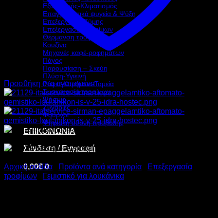
Εξαερισμός-Κλιματισμός
Επαγγελματικά ψυγεία & Ψύξη
Επεξεργασία Ζύμης
Επεξεργασία τροφίμων
Θέρμανση τροφίμων
Κουζίνα
Μηχανές καφέ-ροφημάτων
Πάγος
Παρουσίαση – Σκεύη
Πλύση-Υγιεινή
Προσθήκη στα αγαπημένα
Ράφια-Καρότσια-Ταμεία
Συσκευασία τροφίμων
Ψήσιμο
Ζυγαριές
Φούρνοι
Ψηφιακή οθόνη προβολής
ΕΠΙΚΟΙΝΩΝΙΑ
Σύνδεση / Εγγραφή
0,00
€
0
Αρχική σελίδα
/
Προϊόντα ανά κατηγορία
/
Επεξεργασία
τροφίμων
/
Γεμιστικό για λουκάνικα
ITALSERVICE/SIRMAN