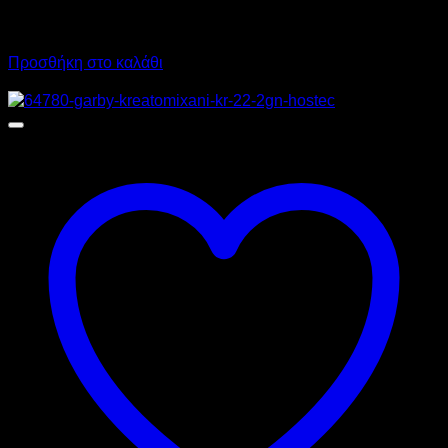
1.750,00
€
χωρίς ΦΠΑ
1.315,00
€
χωρίς ΦΠΑ
2.170,00
€
με ΦΠΑ
1.630,60
€
με ΦΠΑ
Προσθήκη στο καλάθι
Προσφορά!