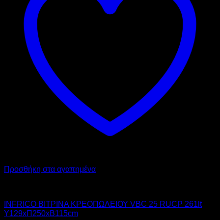
Προσθήκη στα αγαπημένα
INFRICO
INFRICO ΒΙΤΡΙΝΑ ΚΡΕΟΠΩΛΕΙΟΥ VBC 25 RUCP 261lt
Υ129xΠ250xΒ115cm