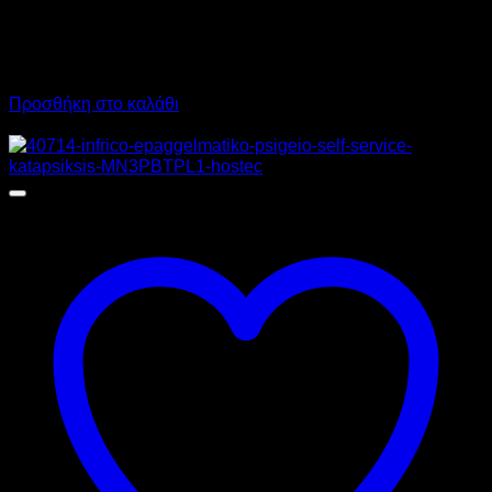
1.295,00
€
χωρίς ΦΠΑ
980,00
€
χωρίς ΦΠΑ
1.605,80
€
με ΦΠΑ
1.215,20
€
με ΦΠΑ
Προσθήκη στο καλάθι
Προσφορά!