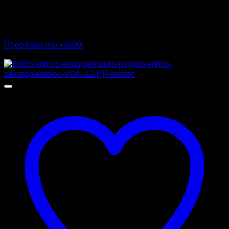
8.600,00
€
χωρίς ΦΠΑ
6.400,00
€
χωρίς ΦΠΑ
10.664,00
€
με ΦΠΑ
7.936,00
€
με ΦΠΑ
Προσθήκη στο καλάθι
Προσφορά!