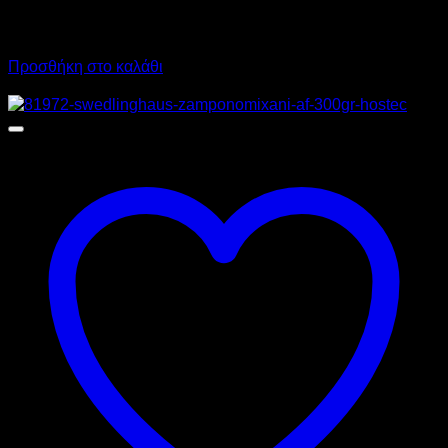
1.700,00
€
χωρίς ΦΠΑ
1.100,00
€
χωρίς ΦΠΑ
2.108,00
€
με ΦΠΑ
1.364,00
€
με ΦΠΑ
Προσθήκη στο καλάθι
Προσφορά!