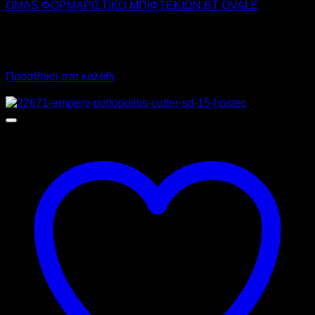
OMAS ΦΟΡΜΑΡΙΣΤΙΚΟ ΜΠΙΦΤΕΚΙΩΝ BT OVALE
390,00
€
χωρίς ΦΠΑ
340,00
€
χωρίς ΦΠΑ
483,60
€
με ΦΠΑ
421,60
€
με ΦΠΑ
Προσθήκη στο καλάθι
Προσφορά!