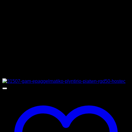
ΚΑΤΑΣΚΕΥΑΣΤΗΣ
GAM
ΔΙΑΣΤΑΣΕΙΣ
73 x 82 x 208 cm
MPN
RGH50P
Σχετικά προϊόντα
Προσφορά!