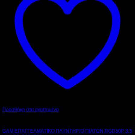
Προσθήκη στα αγαπημένα
GAM
GAM ΕΠΑΓΓΕΛΜΑΤΙΚΟ ΠΛΥΝΤΗΡΙΟ ΠΙΑΤΩΝ RGD50P 3,5