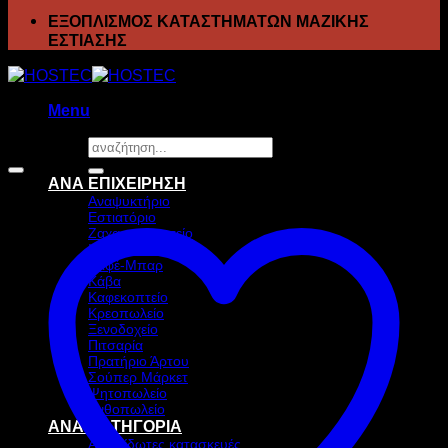
ΕΞΟΠΛΙΣΜΟΣ ΚΑΤΑΣΤΗΜΑΤΩΝ ΜΑΖΙΚΗΣ
ΕΣΤΙΑΣΗΣ
Menu
Αναζήτηση
Προσφορά!
για:
ΑΝΑ ΕΠΙΧΕΙΡΗΣΗ
Αναψυκτήριο
Εστιατόριο
Ζαχαροπλαστείο
Ιχθυοπωλείο
Καφέ-Μπαρ
Κάβα
Καφεκοπτείο
Κρεοπωλείο
Ξενοδοχείο
Πιτσαρία
Πρατήριο Άρτου
Σούπερ Μάρκετ
Ψητοπωλείο
Ανθοπωλείο
ΑΝΑ ΚΑΤΗΓΟΡΙΑ
Ανοξείδωτες κατασκευές