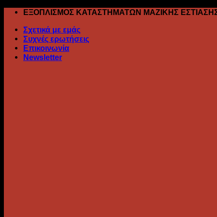
Skip
ΕΞΟΠΛΙΣΜΟΣ ΚΑΤΑΣΤΗΜΑΤΩΝ ΜΑΖΙΚΗΣ ΕΣΤΙΑΣΗ
to
Σχετικά με εμάς
content
Συχνές ερωτήσεις
Επικοινωνία
Newsletter