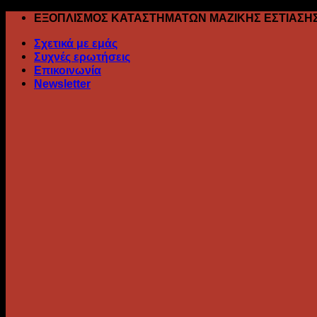
Skip
ΕΞΟΠΛΙΣΜΟΣ ΚΑΤΑΣΤΗΜΑΤΩΝ ΜΑΖΙΚΗΣ ΕΣΤΙΑΣΗ
to
Σχετικά με εμάς
content
Συχνές ερωτήσεις
Επικοινωνία
Newsletter