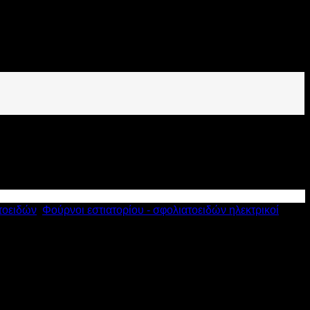
τοειδών
,
Φούρνοι εστιατορίου - σφολιατοειδών ηλεκτρικοί
,