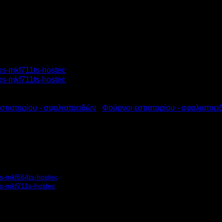
στιατορίου - σφολιατοειδών
/
Φούρνοι εστιατορίου - σφολιατοει
ΚΛΟΘΕΡΜΙΚΟΣ ΗΛΕΚΤΡΙΚΟΣ