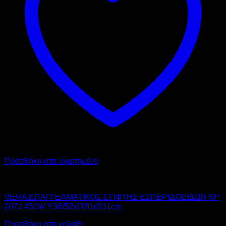
Προσθήκη στα αγαπημένα
VEMA
VEMA ΕΠΑΓΓΕΛΜΑΤΙΚΟΣ ΣΤΙΦΤΗΣ ΕΣΠΕΡΙΔΟΕΙΔΩΝ SP
2072 450W Υ36/52xΠ20xΒ31cm
Προσθήκη στο καλάθι