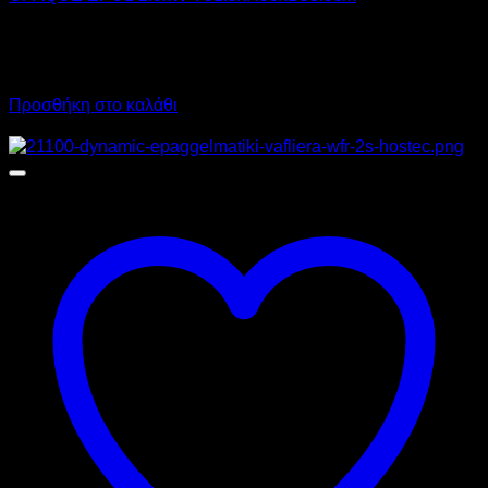
2.790,00
€
χωρίς ΦΠΑ
1.955,00
€
χωρίς ΦΠΑ
3.459,60
€
με ΦΠΑ
2.424,20
€
με ΦΠΑ
Προσθήκη στο καλάθι
Προσφορά!