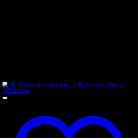
ΙΣΧΥΣ
1,6 kW
ΔΙΑΣΤΑΣΕΙΣ
25 x 45 x 30 cm
ΚΑΤΑΣΚΕΥΑΣΤΗΣ
DYNAMIC
Σχετικά προϊόντα
Προσφορά!