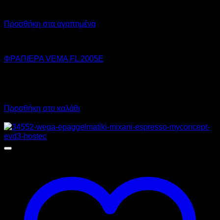
Προσθήκη στα αγαπημένα
VEMA
ΦΡΑΠΙΕΡΑ VEMA FL 2005E
450,00
€
χωρίς ΦΠΑ
320,00
€
χωρίς ΦΠΑ
558,00
€
με ΦΠΑ
396,80
€
με ΦΠΑ
Προσθήκη στο καλάθι
Προσφορά!