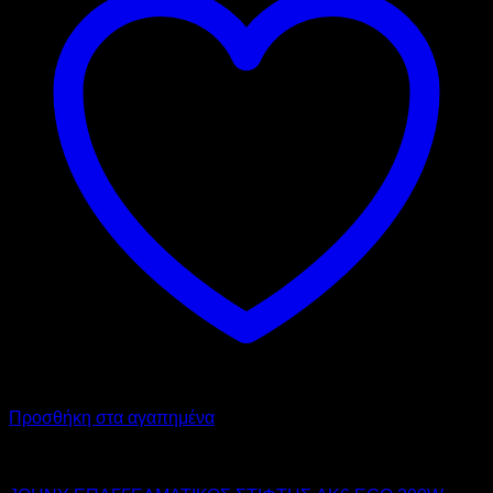
Προσθήκη στα αγαπημένα
JOHNY