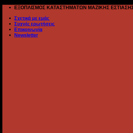
Skip
ΕΞΟΠΛΙΣΜΟΣ ΚΑΤΑΣΤΗΜΑΤΩΝ ΜΑΖΙΚΗΣ ΕΣΤΙΑΣΗ
to
Σχετικά με εμάς
content
Συχνές ερωτήσεις
Επικοινωνία
Newsletter