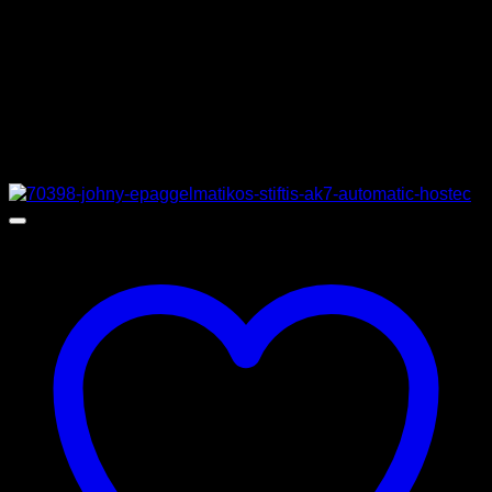
ΔΙΑΣΤΑΣΕΙΣ
225 x 60 x 85 cm
ΚΑΤΑΣΚΕΥΑΣΤΗΣ
COOLHEAD
Σχετικά προϊόντα
Προσφορά!