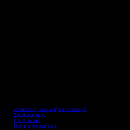
T
Αποστολή, Πληρωμή & Επιστροφές
Σχετικά με εμάς
Επικοινωνία
Πολιτική Απορρήτου