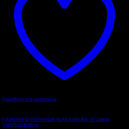
Προσθήκη στα αγαπημένα
ALFA
ΠΛΥΝΤΗΡΙΟ ΠΟΤΗΡΙΩΝ ALFA BARLINE 35 2.6kW
Υ60xΠ42xΒ46cm