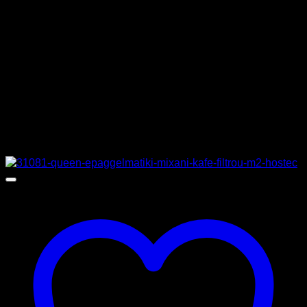
ΤΑΣΗ
230 V
ΔΙΑΣΤΑΣΕΙΣ
71 x 57,5 x 68,5 cm
ΚΑΤΑΣΚΕΥΑΣΤΗΣ
BARTSCHER
Σχετικά προϊόντα
Προσφορά!