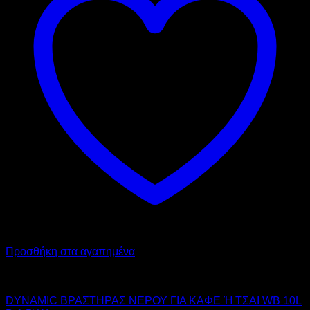
Προσθήκη στα αγαπημένα
DYNAMIC
DYNAMIC ΒΡΑΣΤΗΡΑΣ ΝΕΡΟΥ ΓΙΑ ΚΑΦΕ Ή ΤΣΑΙ WB 10L