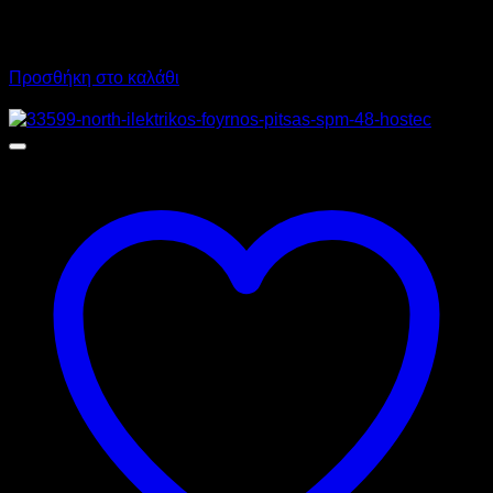
21.790,00
€
χωρίς ΦΠΑ
15.250,00
€
χωρίς ΦΠΑ
27.019,60
€
με ΦΠΑ
18.910,00
€
με ΦΠΑ
Προσθήκη στο καλάθι
Προσφορά!