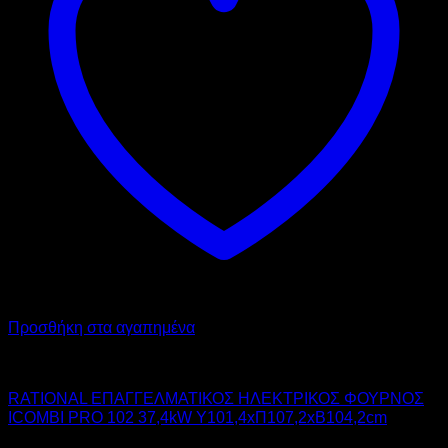
Προσθήκη στα αγαπημένα
RATIONAL
RATIONAL ΕΠΑΓΓΕΛΜΑΤΙΚΟΣ ΗΛΕΚΤΡΙΚΟΣ ΦΟΥΡΝΟΣ
ICOMBI PRO 102 37,4kW Υ101,4xΠ107,2xΒ104,2cm