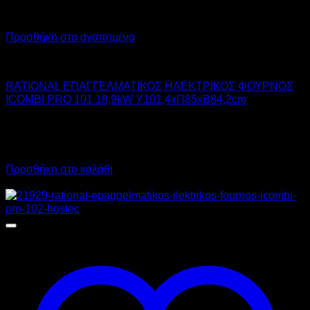
Προσθήκη στα αγαπημένα
RATIONAL
RATIONAL ΕΠΑΓΓΕΛΜΑΤΙΚΟΣ ΗΛΕΚΤΡΙΚΟΣ ΦΟΥΡΝΟΣ
ICOMBI PRO 101 18,9kW Υ101,4xΠ85xΒ84,2cm
15.080,00
€
χωρίς ΦΠΑ
10.560,00
€
χωρίς ΦΠΑ
18.699,20
€
με ΦΠΑ
13.094,40
€
με ΦΠΑ
Προσθήκη στο καλάθι
Προσφορά!