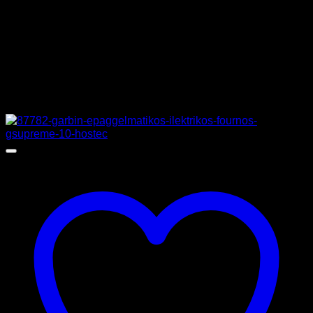
ΚΑΤΑΣΚΕΥΑΣΤΗΣ
BELOGIA
Σχετικά προϊόντα
Προσφορά!