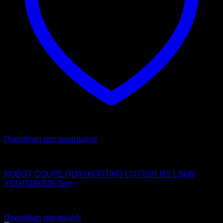
Προσθήκη στα αγαπημένα
ROBOT COUPE INTERNATIONAL
ROBOT COUPE ΠΟΛΥΚΟΠΤΙΚΟ CUTTER R5 1,5kW
Υ51xΠ28xΒ36,5cm
Call for Price
Προσθήκη στο καλάθι