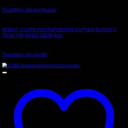
Προσθήκη στα αγαπημένα
ROBOT COUPE INTERNATIONAL
ROBOT COUPE ΠΟΛΤΟΠΟΙΗΤΗΣ CUTTER BLIXER 3
750W Υ44,4xΠ24,2xΒ30,4cm
Call for Price
Προσθήκη στο καλάθι
Προσφορά!