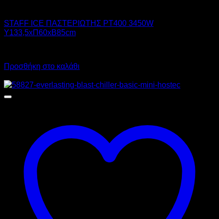
STAFF ICE SYSTEM
STAFF ICE ΠΑΣΤΕΡΙΩΤΗΣ PT400 3450W
Υ133,5xΠ60xΒ85cm
Call for Price
Προσθήκη στο καλάθι
Προσφορά!