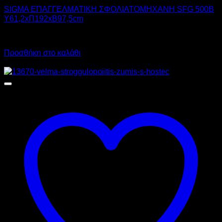
SIGMA ΕΠΑΓΓΕΛΜΑΤΙΚΗ ΣΦΟΛΙΑΤΟΜΗΧΑΝΗ SFG 500B
Υ61,2xΠ192xΒ97,5cm
Call for Price
Προσθήκη στο καλάθι
Προσφορά!